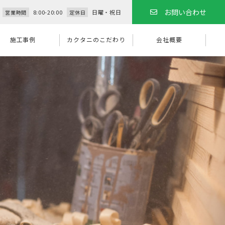
お問い合わせ
8:00-20:00
日曜・祝日
営業時間
定休日
施工事例
カクタニのこだわり
会社概要