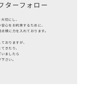
フター
フォロー
を大切にし、
い安心をお約束するために、
期点検に力を入れております。
しておりますが、
じてきたり、
ざいましたら
け下さい。