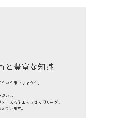
術と
豊富な知識
どういう事でしょうか。
技術力は、
望を叶える施工をさせて頂く事が、
考えています。