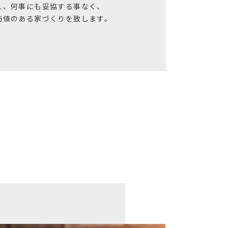
え、何事にも妥協する事なく、
価値のある家づくりを致します。