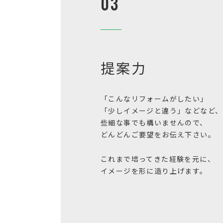
03
提案力
「こんなリフォームがしたい」
「少しイメージと違う」などなど、
些細な事でも構いませんので、
どんどんご要望をお伝え下さい。
これまで培ってきた経験を元に、
イメージを形に造り上げます。