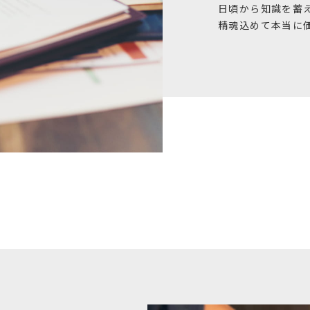
日頃から知識を蓄
精魂込めて本当に