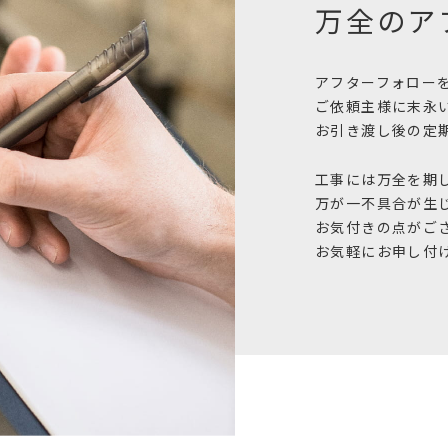
万全のア
アフターフォロー
ご依頼主様に末永
お引き渡し後の定
工事には万全を期
万が一不具合が生
お気付きの点がご
お気軽にお申し付