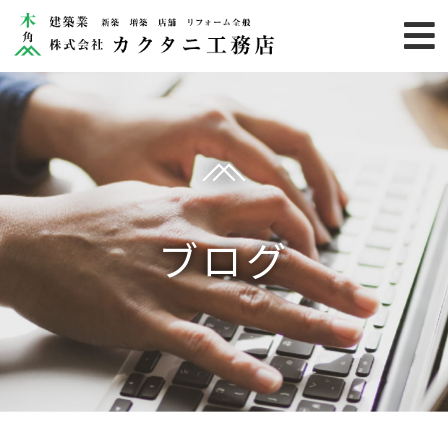
HOME
業務内容
施工事例
カクタニ
ブログ
りのらぼ
お客様の声
お知らせ
カクタニのこだわり
会社概要