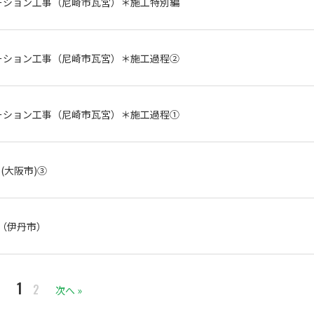
ーション工事（尼崎市瓦宮）＊施工特別編
ーション工事（尼崎市瓦宮）＊施工過程②
ーション工事（尼崎市瓦宮）＊施工過程①
(大阪市)③
（伊丹市）
1
2
次へ »