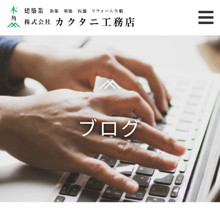
HOME
業務内容
施工事例
カクタニ
ブログ
りのらぼ
お客様の声
お知らせ
カクタニのこだわり
会社概要