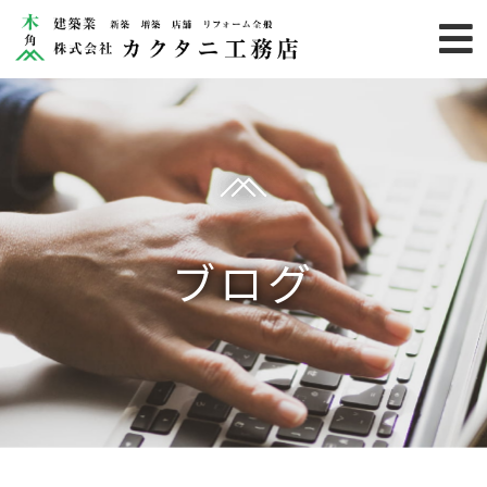
HOME
業務内容
施工事例
カクタニ
ブログ
りのらぼ
お客様の声
お知らせ
カクタニのこだわり
会社概要