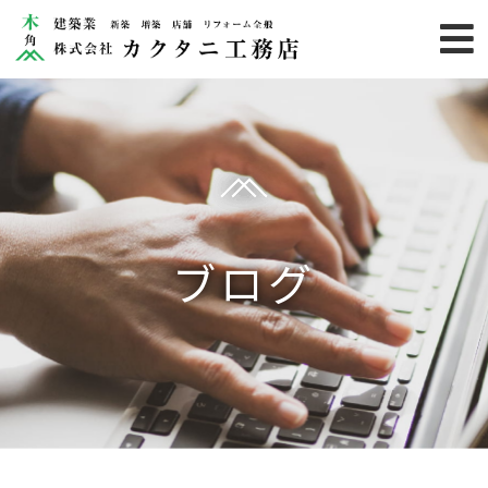
HOME
業務内容
施工事例
カクタニ
ブログ
りのらぼ
お客様の声
お知らせ
カクタニのこだわり
会社概要