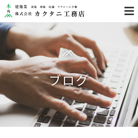
HOME
業務内容
施工事例
カクタニ
ブログ
りのらぼ
お客様の声
お知らせ
カクタニのこだわり
会社概要