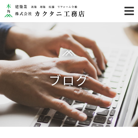
HOME
業務内容
施工事例
カクタニ
ブログ
りのらぼ
お客様の声
お知らせ
カクタニのこだわり
会社概要