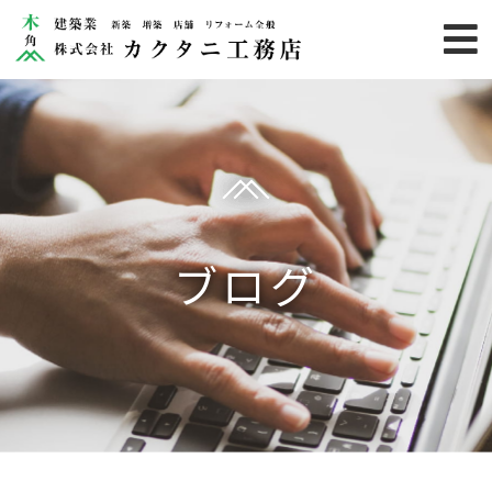
HOME
業務内容
施工事例
カクタニ
ブログ
りのらぼ
お客様の声
お知らせ
カクタニのこだわり
会社概要