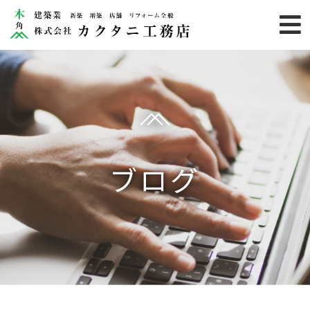
HOME
業務内容
施工事例
カクタニ
ブログ
りのらぼ
お客様の声
お知らせ
カクタニのこだわり
会社概要